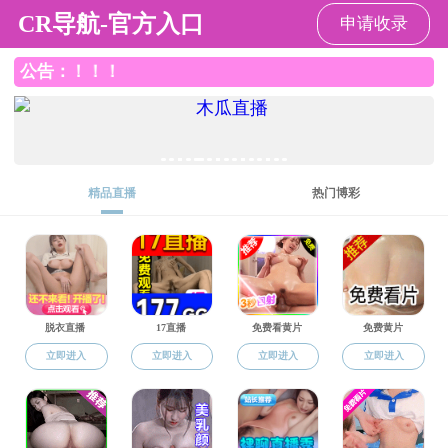
四虎tv
四虎tv
在线展厅
2023届本科生服装设计专业毕业作品选登